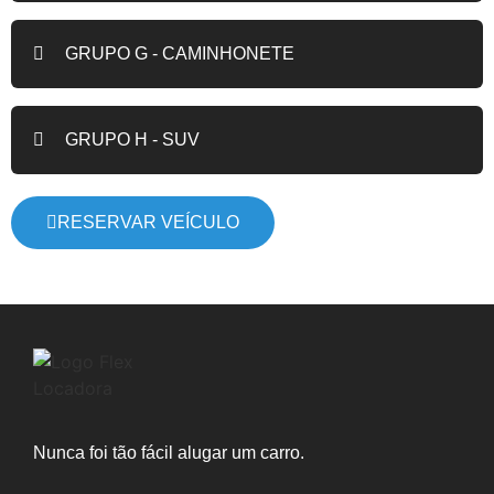
GRUPO G - CAMINHONETE
GRUPO H - SUV
RESERVAR VEÍCULO
Nunca foi tão fácil alugar um carro.