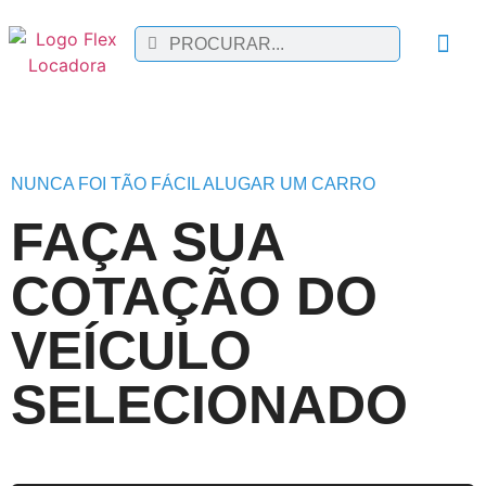
TARIFA
ONDE
FALE
NUNCA FOI TÃO FÁCIL ALUGAR UM CARRO
FAÇA SUA
COTAÇÃO DO
VEÍCULO
SELECIONADO