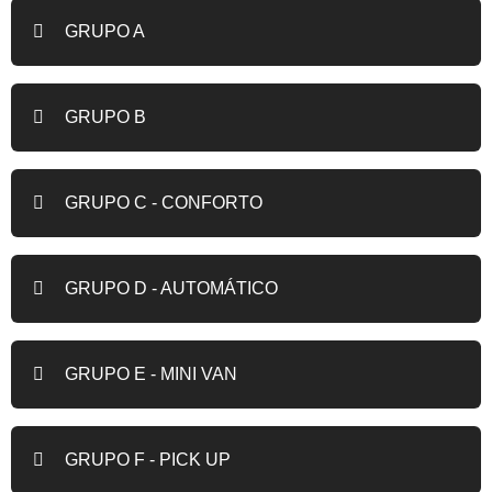
GRUPO A
GRUPO B
GRUPO C - CONFORTO
GRUPO D - AUTOMÁTICO
GRUPO E - MINI VAN
GRUPO F - PICK UP