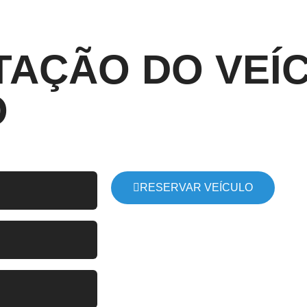
TAÇÃO DO VEÍ
O
RESERVAR VEÍCULO