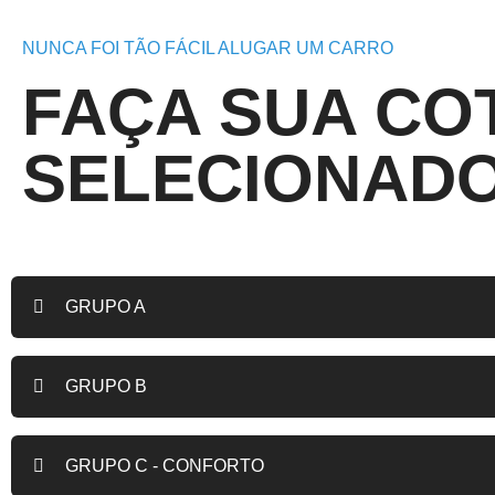
NUNCA FOI TÃO FÁCIL ALUGAR UM CARRO
FAÇA SUA CO
SELECIONAD
GRUPO A
GRUPO B
GRUPO C - CONFORTO