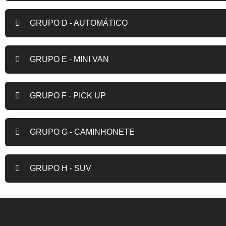
GRUPO D - AUTOMÁTICO
GRUPO E - MINI VAN
GRUPO F - PICK UP
GRUPO G - CAMINHONETE
GRUPO H - SUV